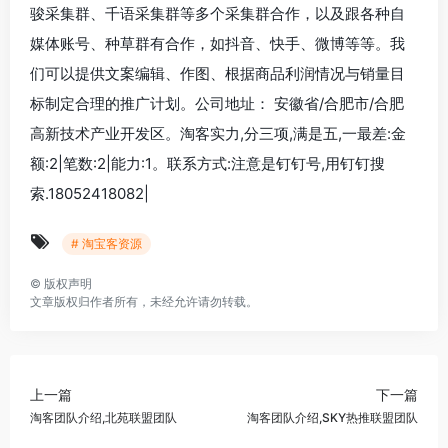
骏采集群、千语采集群等多个采集群合作，以及跟各种自
媒体账号、种草群有合作，如抖音、快手、微博等等。我
们可以提供文案编辑、作图、根据商品利润情况与销量目
标制定合理的推广计划。公司地址： 安徽省/合肥市/合肥
高新技术产业开发区。淘客实力,分三项,满是五,一最差:金
额:2|笔数:2|能力:1。联系方式:注意是钉钉号,用钉钉搜
索.18052418082|
# 淘宝客资源
©
版权声明
文章版权归作者所有，未经允许请勿转载。
上一篇
下一篇
淘客团队介绍,北苑联盟团队
淘客团队介绍,SKY热推联盟团队