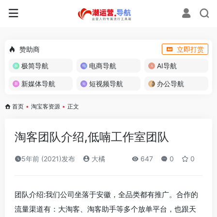
赞助商
立即打赏
极简导航
电商导航
AI导航
新媒体导航
短视频导航
办公导航
首页
•
淘宝客资源
•
正文
淘客团队介绍,低喃工作室团队
5年前 (2021)发布
大橘
647
0
0
团队介绍:我们公司坐落于安徽，全品类都有推广。合作的
流量渠道有：大淘客、淘客助手等多个放单平台，也跟天