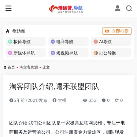
赞助商
立即打赏
极简导航
电商导航
AI导航
新媒体导航
短视频导航
办公导航
首页
•
淘宝客资源
•
正文
淘客团队介绍,曙禾联盟团队
5年前 (2021)发布
大橘
653
0
0
团队介绍:我们公司团队是一家极具互联网思维，专注于电
商服务及运营的公司。公司注册资金力量雄厚，团队现发