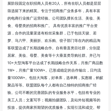
展阶段固定在职招商人员有20人，所有在职人员都是层层
筛选留下来的精英。专注于招商推广业务多年，具有丰富
的电商行业推广运营经验。公司团队擅长生活、美妆、美
食、母婴类的招商和推广。 具有优质丰富的推广平台资
源，合作的流量渠道有粉丝采集群，已于包括天骏、若
梦、马六甲、美丽折、欢乐购、饺子部门等在内的精品淘
客联盟达成了长期战略合作。自有垂直类目社群，分别是
居家、美妆、母婴、美食等十大垂直类导购社群。并已与
10+大型淘客平台达成了长期战略合作关系，月推广商品数
1W+，月推广量100W+。已形成稳定的合作输出，日均流
量1000W+。包括大淘客，好单库，选单网，实惠猪，蚂蚁
聚品等等。联盟团队每个人都有自己独特的招商推广经
验。公司不断的完善团队的专业服务水平，包括有专业的
美工人员；文案写手；视频拍摄团队，及站外短视频等的
投放，提供商家所期望的优质服务，实现引流和成交。帮