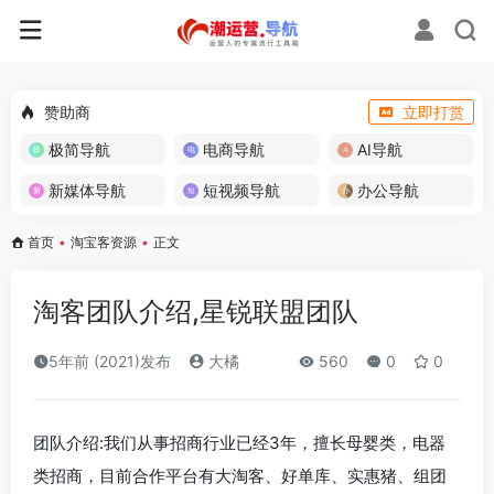
赞助商
立即打赏
极简导航
电商导航
AI导航
新媒体导航
短视频导航
办公导航
首页
•
淘宝客资源
•
正文
淘客团队介绍,星锐联盟团队
5年前 (2021)发布
大橘
560
0
0
团队介绍:我们从事招商行业已经3年，擅长母婴类，电器
类招商，目前合作平台有大淘客、好单库、实惠猪、组团