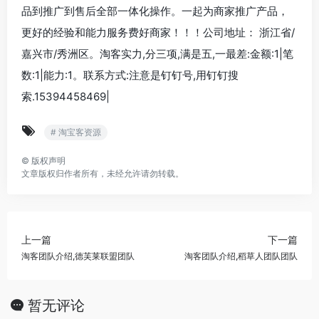
品到推广到售后全部一体化操作。一起为商家推广产品，
更好的经验和能力服务费好商家！！！公司地址： 浙江省/
嘉兴市/秀洲区。淘客实力,分三项,满是五,一最差:金额:1|笔
数:1|能力:1。联系方式:注意是钉钉号,用钉钉搜
索.15394458469|
# 淘宝客资源
©
版权声明
文章版权归作者所有，未经允许请勿转载。
上一篇
下一篇
淘客团队介绍,德芙莱联盟团队
淘客团队介绍,稻草人团队团队
暂无评论