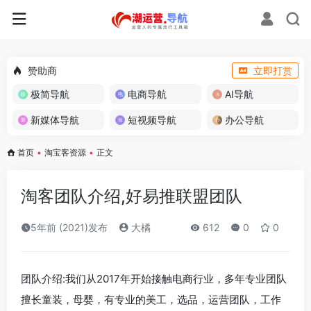
赞助商
立即打赏
极简导航
电商导航
AI导航
新媒体导航
短视频导航
办公导航
首页
•
淘宝客资源
•
正文
淘客团队介绍,好易推联盟团队
5年前 (2021)发布
大橘
612
0
0
团队介绍:我们从2017年开始接触电商行业，多年专业团队
擅长童装，母婴，有专业的美工，选品，运营团队，工作