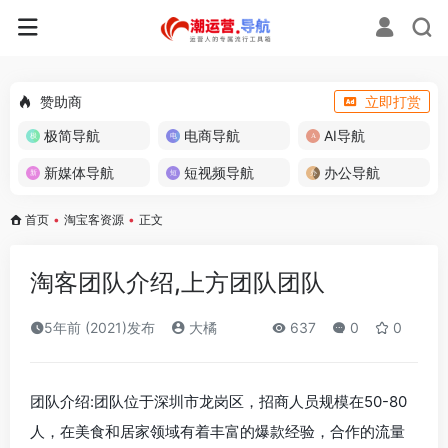
赞助商
立即打赏
极简导航
电商导航
AI导航
新媒体导航
短视频导航
办公导航
首页
•
淘宝客资源
•
正文
淘客团队介绍,上方团队团队
5年前 (2021)发布
大橘
637
0
0
团队介绍:团队位于深圳市龙岗区，招商人员规模在50-80
人，在美食和居家领域有着丰富的爆款经验，合作的流量