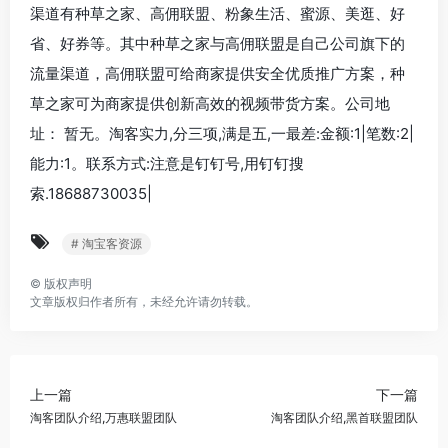
渠道有种草之家、高佣联盟、粉象生活、蜜源、美逛、好
省、好券等。其中种草之家与高佣联盟是自己公司旗下的
流量渠道，高佣联盟可给商家提供安全优质推广方案，种
草之家可为商家提供创新高效的视频带货方案。公司地
址： 暂无。淘客实力,分三项,满是五,一最差:金额:1|笔数:2|
能力:1。联系方式:注意是钉钉号,用钉钉搜
索.18688730035|
# 淘宝客资源
©
版权声明
文章版权归作者所有，未经允许请勿转载。
上一篇
下一篇
淘客团队介绍,万惠联盟团队
淘客团队介绍,黑首联盟团队