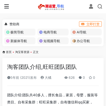
赞助商
立即打赏
极简导航
电商导航
AI导航
新媒体导航
短视频导航
办公导航
首页
•
淘宝客资源
•
正文
淘客团队介绍,旺旺团队团队
5年前 (2021)发布
大橘
626
0
0
团队介绍:团队共40多人，擅长食品，家居，母婴，服装等
类目。自有采集群：旺旺采集群，自有微信和qq买家，