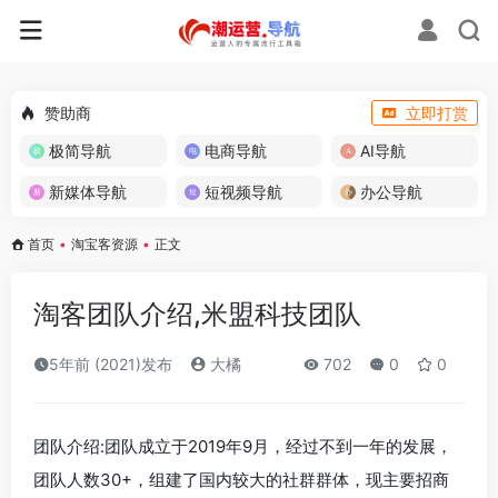
赞助商
立即打赏
极简导航
电商导航
AI导航
新媒体导航
短视频导航
办公导航
首页
•
淘宝客资源
•
正文
淘客团队介绍,米盟科技团队
5年前 (2021)发布
大橘
702
0
0
团队介绍:团队成立于2019年9月，经过不到一年的发展，
团队人数30+，组建了国内较大的社群群体，现主要招商