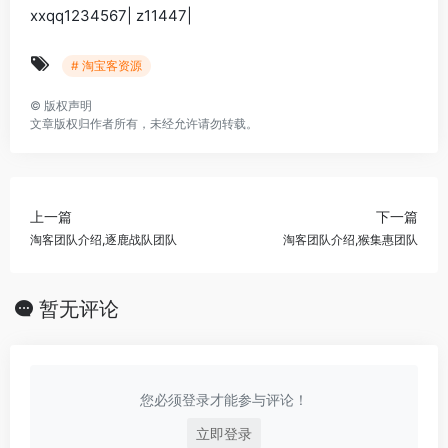
xxqq1234567| z11447|
# 淘宝客资源
©
版权声明
文章版权归作者所有，未经允许请勿转载。
上一篇
下一篇
淘客团队介绍,逐鹿战队团队
淘客团队介绍,猴集惠团队
暂无评论
您必须登录才能参与评论！
立即登录