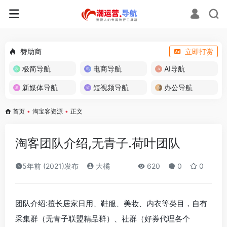
赞助商
立即打赏
极简导航
电商导航
AI导航
新媒体导航
短视频导航
办公导航
首页
•
淘宝客资源
•
正文
淘客团队介绍,无青子.荷叶团队
5年前 (2021)发布
大橘
620
0
0
团队介绍:擅长居家日用、鞋服、美妆、内衣等类目，自有
采集群（无青子联盟精品群）、社群（好券代理各个