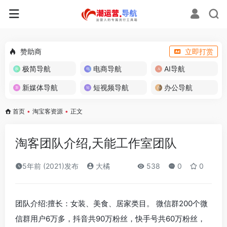
赞助商
立即打赏
极简导航
电商导航
AI导航
新媒体导航
短视频导航
办公导航
首页
•
淘宝客资源
•
正文
淘客团队介绍,天能工作室团队
5年前 (2021)发布
大橘
538
0
0
团队介绍:擅长：女装、美食、居家类目。 微信群200个微
信群用户6万多，抖音共90万粉丝，快手号共60万粉丝，