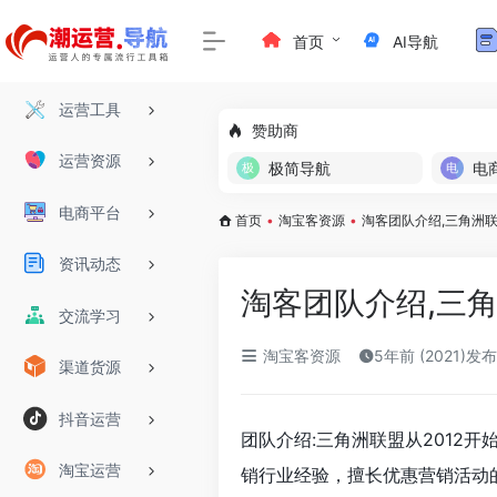
首页
AI导航
运营工具
赞助商
运营资源
极简导航
电
电商平台
首页
•
淘宝客资源
•
淘客团队介绍,三角洲
资讯动态
淘客团队介绍,三
交流学习
淘宝客资源
5年前 (2021)发布
渠道货源
抖音运营
团队介绍:三角洲联盟从2012
淘宝运营
销行业经验，擅长优惠营销活动