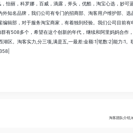
风，怡丽，科罗娜，百威，滴露，斧头，优酷，淘宝心选，妙可
内外知名品牌，我们公司有专门的招商部、淘客用户维护部、选
案编辑部，对于服务淘宝商家，有着独到经验。我们公司目前有电
人QQ群有508多个，希望在这个创新的年代，继续和阿里妈妈合作
湖区。淘客实力,分三项,满是五,一最差:金额:1|笔数:2|能力:1。
58|
淘客团队介绍,