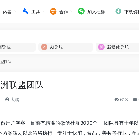
内容
工具
合作
加入社群
下载资
商导航
AI导航
新媒体导航
联盟团队
角洲联盟团队
大橘
613
开始做用户淘客，目前有精准的微信社群3000个， 团队具有十年
的方案策划以及策略执行，专注于快消，食品，美妆等行业，单