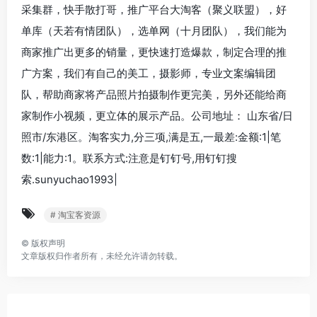
采集群，快手散打哥，推广平台大淘客（聚义联盟），好
单库（天若有情团队），选单网（十月团队），我们能为
商家推广出更多的销量，更快速打造爆款，制定合理的推
广方案，我们有自己的美工，摄影师，专业文案编辑团
队，帮助商家将产品照片拍摄制作更完美，另外还能给商
家制作小视频，更立体的展示产品。公司地址： 山东省/日
照市/东港区。淘客实力,分三项,满是五,一最差:金额:1|笔
数:1|能力:1。联系方式:注意是钉钉号,用钉钉搜
索.sunyuchao1993|
# 淘宝客资源
©
版权声明
文章版权归作者所有，未经允许请勿转载。