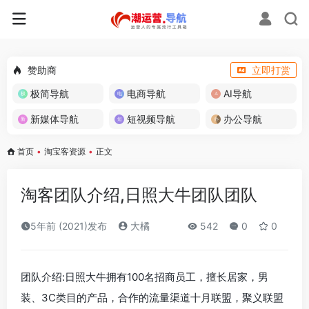
赞助商
立即打赏
极简导航
电商导航
AI导航
新媒体导航
短视频导航
办公导航
首页
•
淘宝客资源
•
正文
淘客团队介绍,日照大牛团队团队
5年前 (2021)发布
大橘
542
0
0
团队介绍:日照大牛拥有100名招商员工，擅长居家，男
装、3C类目的产品，合作的流量渠道十月联盟，聚义联盟