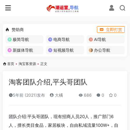
赞助商
立即打赏
极简导航
电商导航
AI导航
新媒体导航
短视频导航
办公导航
首页
•
淘宝客资源
•
正文
淘客团队介绍,平头哥团队
5年前 (2021)发布
大橘
686
0
0
团队介绍:平头哥团队，现有招商人员20人，推广部门6
人，擅长类目食品，家居板块，自由私域流量100W+，自