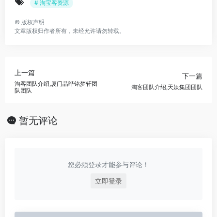
# 淘宝客资源
©
版权声明
文章版权归作者所有，未经允许请勿转载。
上一篇
下一篇
淘客团队介绍,厦门品晔铭梦轩团
淘客团队介绍,天娱集团团队
队团队
暂无评论
您必须登录才能参与评论！
立即登录