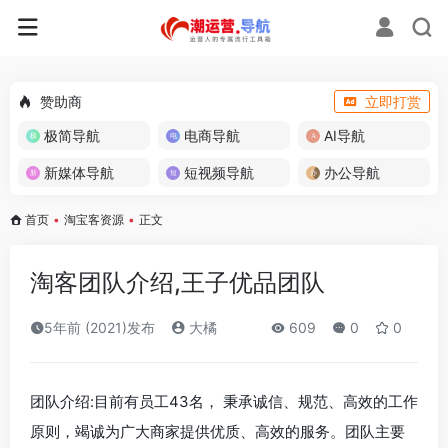
赞助商
立即打赏
极简导航
电商导航
AI导航
新媒体导航
短视频导航
办公导航
首页
•
淘宝客资源
•
正文
淘客团队介绍,王子优品团队
5年前 (2021)发布
大橘
609
0
0
团队介绍:目前有员工43名， 秉承诚信、规范、高效的工作
原则，竭诚为广大商家提供优质、高效的服务。团队主要