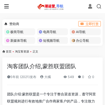
赞助商
立即打赏
极简导航
电商导航
AI导航
新媒体导航
短视频导航
办公导航
首页
•
淘宝客资源
•
正文
淘客团队介绍,蒙胜联盟团队
5年前 (2021)发布
大橘
549
0
0
团队介绍:蒙胜联盟是一个专注于整合渠道资源，遵守阿里
联盟规则进行有效地推广合作商家客户的产品，专注致力