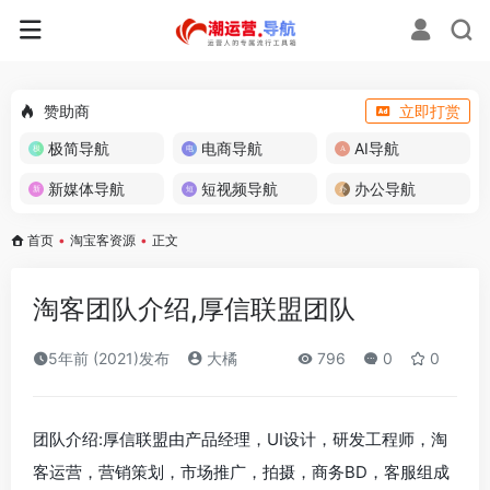
赞助商
立即打赏
极简导航
电商导航
AI导航
新媒体导航
短视频导航
办公导航
首页
•
淘宝客资源
•
正文
淘客团队介绍,厚信联盟团队
5年前 (2021)发布
大橘
796
0
0
团队介绍:厚信联盟由产品经理，UI设计，研发工程师，淘
客运营，营销策划，市场推广，拍摄，商务BD，客服组成