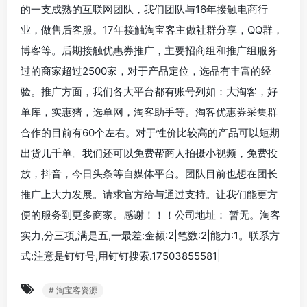
的一支成熟的互联网团队，我们团队与16年接触电商行
业，做售后客服。17年接触淘宝客主做社群分享，QQ群，
博客等。后期接触优惠券推广，主要招商组和推广组服务
过的商家超过2500家，对于产品定位，选品有丰富的经
验。推广方面，我们各大平台都有账号列如：大淘客，好
单库，实惠猪，选单网，淘客助手等。淘客优惠券采集群
合作的目前有60个左右。对于性价比较高的产品可以短期
出货几千单。我们还可以免费帮商人拍摄小视频，免费投
放，抖音，今日头条等自媒体平台。团队目前也想在团长
推广上大力发展。请求官方给与通过支持。让我们能更方
便的服务到更多商家。感谢！！！公司地址： 暂无。淘客
实力,分三项,满是五,一最差:金额:2|笔数:2|能力:1。联系方
式:注意是钉钉号,用钉钉搜索.17503855581|
# 淘宝客资源