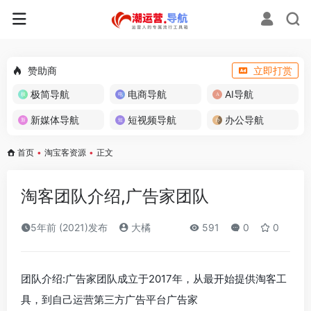
赞助商
立即打赏
极简导航
电商导航
AI导航
新媒体导航
短视频导航
办公导航
首页
•
淘宝客资源
•
正文
淘客团队介绍,广告家团队
5年前 (2021)发布
大橘
591
0
0
团队介绍:广告家团队成立于2017年，从最开始提供淘客工
具，到自己运营第三方广告平台广告家