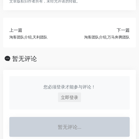
文章版权归作者所有，未经允许请勿转载。
上一篇
下一篇
淘客团队介绍,天利团队
淘客团队介绍,万马奔腾团队
暂无评论
您必须登录才能参与评论！
立即登录
暂无评论...