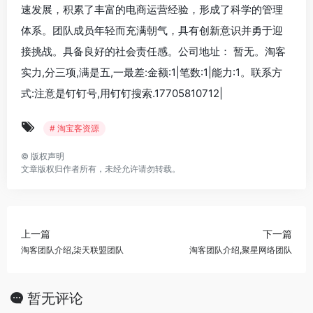
速发展，积累了丰富的电商运营经验，形成了科学的管理
体系。团队成员年轻而充满朝气，具有创新意识并勇于迎
接挑战。具备良好的社会责任感。公司地址： 暂无。淘客
实力,分三项,满是五,一最差:金额:1|笔数:1|能力:1。联系方
式:注意是钉钉号,用钉钉搜索.17705810712|
# 淘宝客资源
©
版权声明
文章版权归作者所有，未经允许请勿转载。
上一篇
下一篇
淘客团队介绍,柒天联盟团队
淘客团队介绍,聚星网络团队
暂无评论