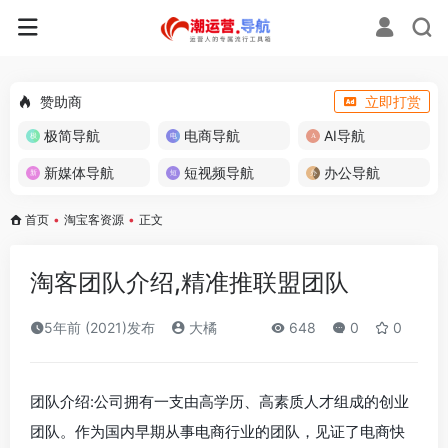
赞助商
立即打赏
极简导航
电商导航
AI导航
新媒体导航
短视频导航
办公导航
首页
•
淘宝客资源
•
正文
淘客团队介绍,精准推联盟团队
5年前 (2021)发布
大橘
648
0
0
团队介绍:公司拥有一支由高学历、高素质人才组成的创业
团队。作为国内早期从事电商行业的团队，见证了电商快