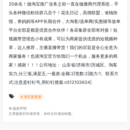
20余名！做淘宝推广业务之前一直在做微商代理系统，手
头各种微信粉丝群几百个！花生日记，高佣联盟，省钱快
报，券妈妈等APP长期合作，大淘客/选单网/实惠猪等放单
平台全部是都是优质合作伙伴！各采集群全部有对接！短
视频带货现也小有成果，可以为商家提供优质的短视频种
草，达人推荐，主播直播带货！我们的宗旨是全心全意为
商家服务！也请淘宝官方给我们一个机会，服务更多的商
家！感谢！！！公司地址： 山东省/济南市/历城区。淘客
实力,分三项,满是五,一最差:金额:2|笔数:2|能力:1。联系方
式:注意是钉钉号,用钉钉搜索.n512103634|
# 淘宝客资源
©
版权声明
文章版权归作者所有，未经允许请勿转载。