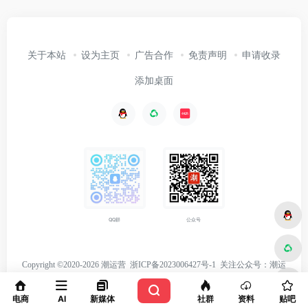
关于本站
设为主页
广告合作
免责声明
申请收录
添加桌面
公众号
QQ群
Copyright ©2020-2026 潮运营
浙ICP备2023006427号-1
关注
公众号：潮运
营
电商
AI
新媒体
社群
资料
贴吧