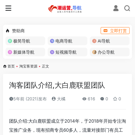
赞助商
立即打赏
极简导航
电商导航
AI导航
新媒体导航
短视频导航
办公导航
首页
•
淘宝客资源
•
正文
淘客团队介绍,大白鹿联盟团队
5年前 (2021)发布
大橘
616
0
0
团队介绍:大白鹿联盟成立于2014年，于2018年开始专注淘
宝推广业务，现有招商专员60多人，流量对接部门有员工