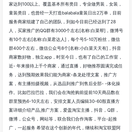
家达到100以上。覆盖基本所有类目，专业做男装，女装，
童装类目，也曾经一天打造balabala童装日出2万单，目前
服务商家组建了自己的团队，到如今目前已经达到了28
人，买家推广的QQ群有3000个左右[名称:白菜帮]，微博号
有10个左右[名称:白菜君达人]，每个号5-10万粉丝，微信
群400个左右，微信公众号8个[名称:小白菜天天有]，抖音
商家数好物，独立app，时至今日，也有了自己的工作室，
近- 年来接待上千个商家，通过直播，好物推荐圆满完成任
务，达到预期效果我们能为商家-条龙处理文案，推广方
案，有主播拍摄视频，从选品到推广到售后全部- -体化操
作。比如巴拉巴拉，我们会在淘抢购前提前10天商品数在
群里预热6-10天左右，安排文案人员编辑30-60殷直播方
案详细介绍产品,推广方案，爱盖淘宝主播，抖音，Q群，
微博，公众号，网站等，联合我们合作淘客，平台-起推
广，一起服务 希望在这个创新的年代，继续和淘宝联盟阿