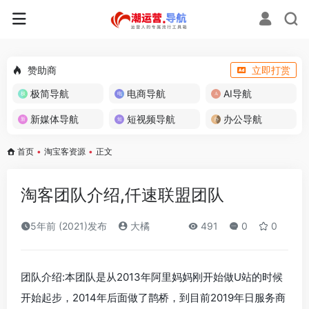
赞助商
立即打赏
极简导航
电商导航
AI导航
新媒体导航
短视频导航
办公导航
首页
•
淘宝客资源
•
正文
淘客团队介绍,仟速联盟团队
5年前 (2021)发布
大橘
491
0
0
团队介绍:本团队是从2013年阿里妈妈刚开始做U站的时候
开始起步，2014年后面做了鹊桥，到目前2019年日服务商