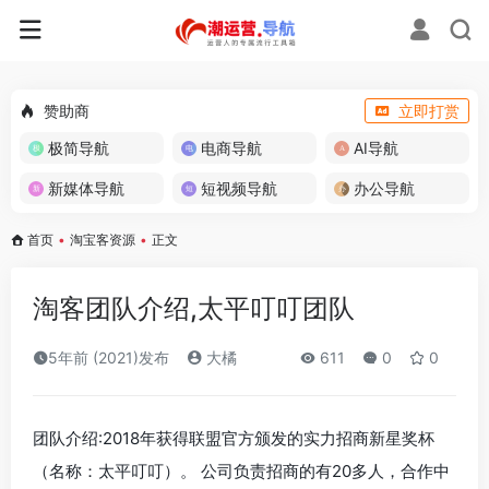
赞助商
立即打赏
极简导航
电商导航
AI导航
新媒体导航
短视频导航
办公导航
首页
•
淘宝客资源
•
正文
淘客团队介绍,太平叮叮团队
5年前 (2021)发布
大橘
611
0
0
团队介绍:2018年获得联盟官方颁发的实力招商新星奖杯
（名称：太平叮叮）。 公司负责招商的有20多人，合作中