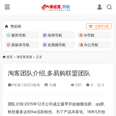
赞助商
立即打赏
极简导航
电商导航
AI导航
新媒体导航
短视频导航
办公导航
首页
•
淘宝客资源
•
正文
淘客团队介绍,多易购联盟团队
5年前 (2021)发布
大橘
591
0
0
团队介绍:2015年12月公司成立最早开始做微信群、qq群、
粉丝最多达到5w活跃粉丝。为了产品丰富化。16年5月份