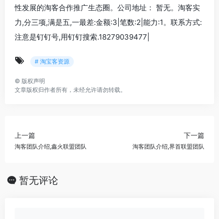
性发展的淘客合作推广生态圈。公司地址： 暂无。淘客实
力,分三项,满是五,一最差:金额:3|笔数:2|能力:1。联系方式:
注意是钉钉号,用钉钉搜索.18279039477|
# 淘宝客资源
©
版权声明
文章版权归作者所有，未经允许请勿转载。
上一篇
下一篇
淘客团队介绍,鑫火联盟团队
淘客团队介绍,界首联盟团队
暂无评论