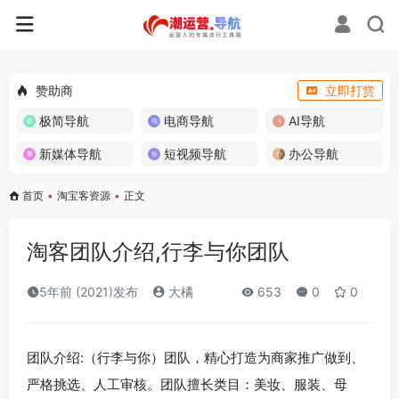
赞助商
立即打赏
极简导航
电商导航
AI导航
新媒体导航
短视频导航
办公导航
首页
•
淘宝客资源
•
正文
淘客团队介绍,行李与你团队
5年前 (2021)发布
大橘
653
0
0
团队介绍:（行李与你）团队，精心打造为商家推广做到、
严格挑选、人工审核。团队擅长类目：美妆、服装、母