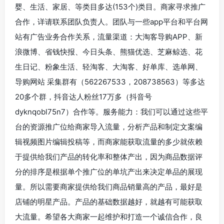
婴、生活、家居、等类目多达(153个)类目。商家寻求推广
合作，详请联系团队负责人。团队与一些app平台和平台网
站有广告业务合作关系，流量渠道：大淘客导购APP、新
浪微博、省钱快报、今日头条、熊猫优选、芝麻鲸选、花
生日记、粉象生活、轻淘客、大淘客、好单库、选单网、
导购网站 采集群有（562267533，208738563）等多达
20多个群，抖音达人粉丝17万多（抖音号
dyknqobl75n7）合作等。服务能力：我们可以通过这些平
台的资源推广位给商家导入流量，分析产品和制定文案编
辑视频图片编辑投稿等，而商家能获取流量的多少就依赖
于提供给我们产品的转化率和整体产出，因为商品数据评
分的排序是根据单个推广位的单坑产出来决定单品的展现
量。所以需要商家提供给我们商品销量高的产品，最好是
店铺的明星产品。产品的基础数据越好，就越有可能获取
大流量。希望各大商家一起维护和打造一个诚信合作，良