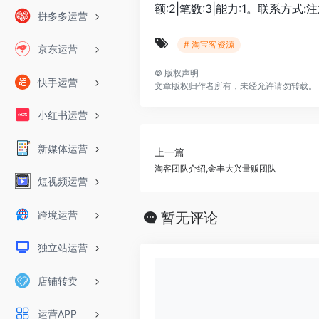
额:2|笔数:3|能力:1。联系方式:注
拼多多运营
# 淘宝客资源
京东运营
©
版权声明
快手运营
文章版权归作者所有，未经允许请勿转载。
小红书运营
新媒体运营
上一篇
淘客团队介绍,金丰大兴量贩团队
短视频运营
跨境运营
暂无评论
独立站运营
店铺转卖
运营APP