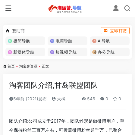
赞助商
立即打赏
极简导航
电商导航
AI导航
新媒体导航
短视频导航
办公导航
首页
•
淘宝客资源
•
正文
淘客团队介绍,甘岛联盟团队
5年前 (2021)发布
大橘
546
0
0
团队介绍:公司成立于2017年，团队雏形是做微博用户，至
今保持粉丝三百万左右，可覆盖微博粉丝超千万，已整合