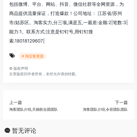
包括微博、平台、网站、抖音、微信社群等全网资源，为
商品提供流量保证，打造爆款！公司地址： 江苏省/苏州
市/姑苏区。淘客实力,分三项,满是五,一最差:金额:2|笔数:3|
能力:1。联系方式:注意是钉钉号,用钉钉搜
索.18018129607|
# 淘宝客资源
©
版权声明
文章版权归作者所有，未经允许请勿转载。
上一篇
下一篇
淘客团队介绍,天驰联合团团队
淘客团队介绍,令容团队团队
暂无评论