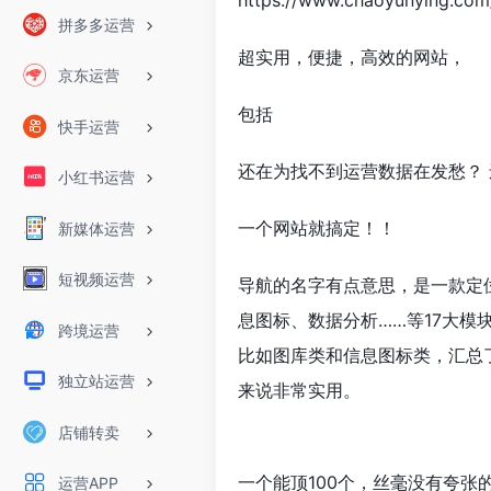
https://www.chaoyunying.com
拼多多运营
超实用，便捷，高效的网站，
京东运营
包括
快手运营
还在为找不到运营数据在发愁？
小红书运营
一个网站就搞定！！
新媒体运营
短视频运营
导航的名字有点意思，是一款定
息图标、数据分析……等17大模
跨境运营
比如图库类和信息图标类，汇总
独立站运营
来说非常实用。
店铺转卖
一个能顶100个，丝毫没有夸张
运营APP