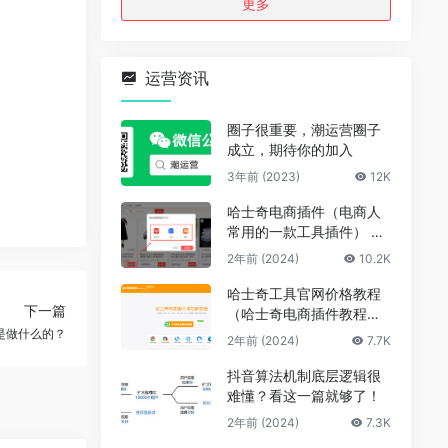
更多
运营资讯
圈子很重要，潮运营圈子
成立，期待你的加入
3年前 (2023)
12K
哈士奇电商插件（电商人
常用的一款工具插件） 官
网
2年前 (2024)
10.2K
哈士奇工具官网价格教程
下一篇
（哈士奇电商插件教程图
片）
是做什么的？
2年前 (2024)
7.7K
抖音算法机制底层逻辑很
难懂？看这一篇就够了！
2年前 (2024)
7.3K