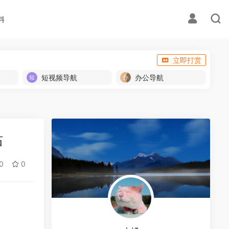
料
立即打赏
短视频导航
办公导航
站
0
0