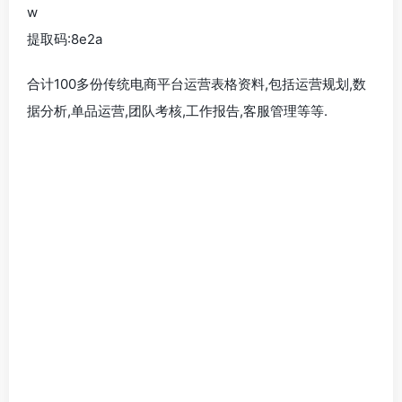
w
提取码:8e2a
合计100多份传统电商平台运营表格资料,包括运营规划,数
据分析,单品运营,团队考核,工作报告,客服管理等等.