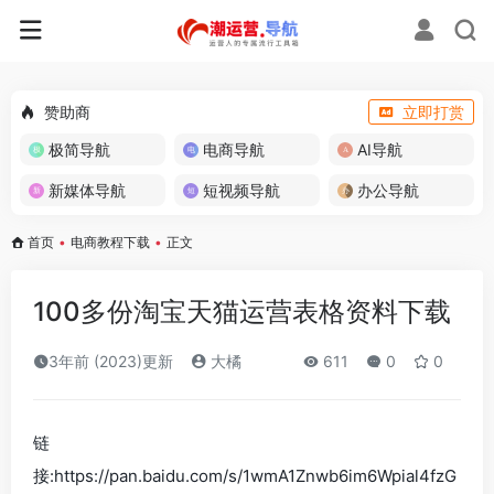
赞助商
立即打赏
极简导航
电商导航
AI导航
新媒体导航
短视频导航
办公导航
首页
•
电商教程下载
•
正文
100多份淘宝天猫运营表格资料下载
3年前 (2023)更新
大橘
611
0
0
链
接:https://pan.baidu.com/s/1wmA1Znwb6im6Wpial4fzG