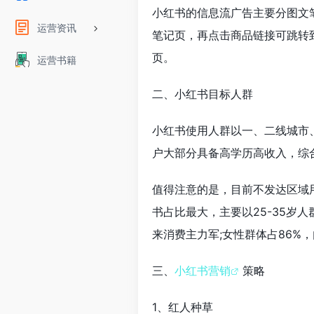
小红书的信息流广告主要分图文
运营资讯
笔记页，再点击商品链接可跳转
页。
运营书籍
二、小红书目标人群
小红书使用人群以一、二线城市、
户大部分具备高学历高收入，综
值得注意的是，目前不发达区域
书占比最大，主要以25-35岁
来消费主力军;女性群体占86%
三、
小红书营销
策略
1、红人种草