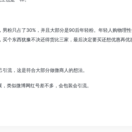
，男粉只占了30%，并且大部分是90后年轻粉。年轻人购物理
，买个东西犹豫不决还得货比三家，最后决定要买还想优惠再优
己引流，这是符合大部分做微商人的想法。
发展，类似微博网红号差不多，会包装会引流。