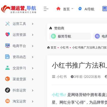
首页
AI导航
运营工具
赞助商
运营资源
极简导航
电
电商平台
首页
•
小红书
•
小红书推广方法和上热门技
资讯动态
小红书推广方法和
交流学习
小红书
3年前 (2023)发布
渠道货源
抖音运营
小红书
是网络营销中拥有着庞
淘宝运营
星、网红分享“心得”，为品牌带