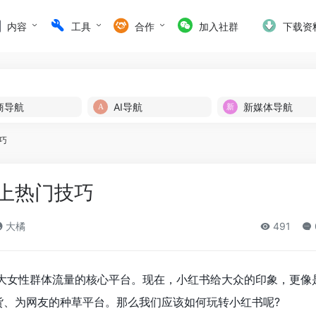
内容
工具
合作
加入社群
下载资
商导航
AI导航
新媒体导航
巧
上热门技巧
大橘
491
大女性群体流量的核心平台。现在，小红书给大众的印象，更像
货、为网友的种草平台。那么我们应该如何玩转小红书呢?