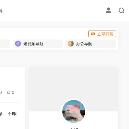
料
立即打赏
短视频导航
办公导航
0
0
是一个明