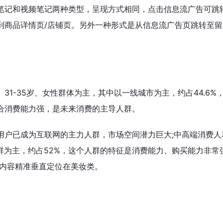
笔记和视频笔记两种类型，呈现方式相同，点击信息流广告可跳
到商品详情页/店铺页。另外一种形式是从信息流广告页跳转至留
31-35岁、女性群体为主，其中以一线城市为主，约占44.6%
合消费能力强，是未来消费的主导人群。
用户已成为互联网的主力人群，市场空间潜力巨大;中高端消费人
人群为主，约占52%，这个人群的特征是消费能力、购买能力非常
，内容精准垂直定位在美妆类。