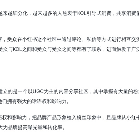
越来越细分化，越来越多的人热衷于KOL引导式消费，共享消费
内容，受众在小红书这个社区中通过评论、私信等方式进行相互交
受众与KOL之间和受众与受众之间等都有了联系，进而触发了广
建立的是一个以UGC为主的内容分享社区，其中掌握有大量的粉
他们拥有强大的话语权和影响力。
话语权和影响力，把品牌产品形象植入粉丝印象中，且品牌从小红
大为品牌提高曝光量和转化率。