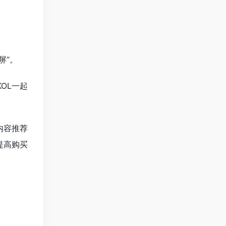
屏”。
OL一起
内容推荐
提高购买