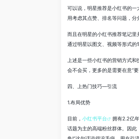
可以说，明星推荐是小红书的一
用考虑其点赞、排名等问题，分
而且在明星的小红书推荐笔记里
通过明星以图文、视频等形式的
上述是一些小红书的营销方式和
会不会买，更多的是需要在意“要
四、上热门技巧—引流
1.布局优势
目前，
小红书平台
拥有2.2
话题为主的高端粉丝群体。因此
鱼!”这句话说得没毛病，用在引