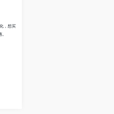
性化，想买
惠。