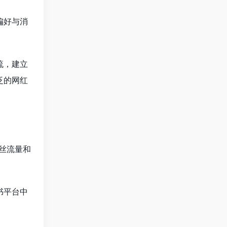
偏好与消
流，建立
泛的网红
丝流量和
书平台中