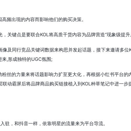
会因高频出现的内容而影响他们的购买决策。
，关键点是要联合KOL将高质干货内容为品牌营造“现象级提升
画像及同行竞品关键词数据来构思并发起话题，接下来邀请多位K
来,形成独特的UGC氛围;
借助粉丝的力量来将话题影响力扩至更大化，再根据小红书平台的
层联动霸屏后将品牌商品购买链接植入到KOL种草笔记中进一步
星入驻，和抖音一样，依靠明星的流量来为平台导流。