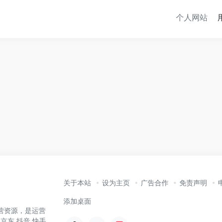
个人网站
关于本站
设为主页
广告合作
免责声明
添加桌面
营资源，是运营
京东,抖音,快手,