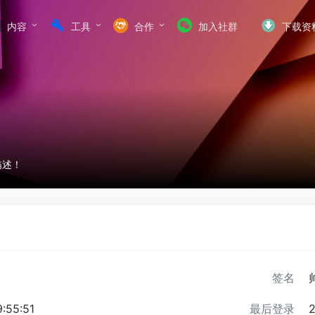
内容
工具
合作
加入社群
下载资
描述！
签名
:55:51
最后登录
2