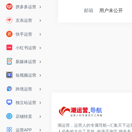
拼多多运营
邮箱
用户未公开
京东运营
快手运营
小红书运营
新媒体运营
短视频运营
跨境运营
独立站运营
店铺转卖
潮运营，运营人的专属导航~汇集天下运
运营APP
人必备的大全工具箱, 收录于淘宝,拼多多,