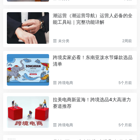
潮运营（潮运营导航）运营人必备的全
能工具站｜完整功能详解
未分类
2周前
跨境卖家必看！东南亚泼水节爆款选品
清单
跨境电商
5个月前
拉美电商新蓝海！跨境选品4大高潜力
赛道推荐
跨境电商
5个月前