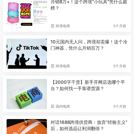
月销8万+！这个跨境“小玩具”凭什么霸
榜？
跨境电商
5个月前
10元国内无人问，跨境却卖爆！这个冷
门神器，凭什么月销百万？
跨境电商
5个月前
【2000字干货】新手开网店选哪个平
台？如何找一手靠谱货源？
国内电商
5个月前
对话1688跨境供货商：放弃“经验主义”
后，如何选品让利润翻倍？