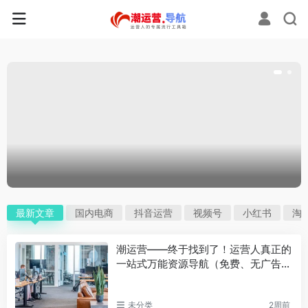
最新文章
国内电商
抖音运营
视频号
小红书
淘
潮运营——终于找到了！运营人真正的
一站式万能资源导航（免费、无广告、
全赛道通用）
未分类
2周前