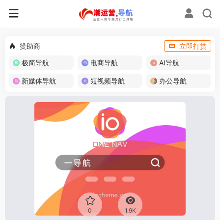
赞助商
立即打赏
极简导航
电商导航
AI导航
新媒体导航
短视频导航
办公导航
0
1.9K