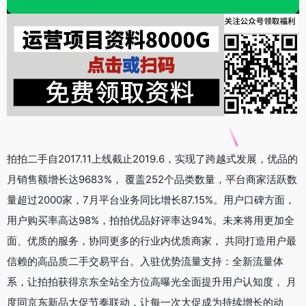
拍拍二手自2017.11上线截止2019.6，实现了跨越式发展，优品的
月销售额增长达9683%， 覆盖252个品类数量，平台商家活跃数
量超过2000家，7月平台业务同比增长87.15%。用户口碑方面，
用户购买率高达98%，拍拍优品好评率达94%。未来将用更加全
面、优质的服务，协同更多的行业内优质商家， 共同打造用户最
信赖的高品质二手交易平台。入驻优势流量支持：全新流量体
系，让拍拍获得京东全站全方位高曝光全面提升用户认知度， 月
度同京东新品大促节奏联动，让每一次大促成为持续增长的动