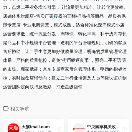
力，点燃二手业务增长引擎， 让流量更加精准、让转化更效率。
店铺体系旗舰店-售卖厂家授权的官翻/样品机等商品，品质有保
障专营店-专业电商运营，模式成熟，适合标准化深库模式小店-
运营要求低，统一流量分发，周转快，转化率高，利于浅库存长
尾商品和中小规模平台管理：透明的平台管理规则，明确的客服
售后协助，让二手生意更加好做质量管理：明确的质量管理管理
体系，严格的质量把控，避免“劣币驱逐良币”，照亮二手不透明
的市场。商家赋能：京东专属商家后台管理体系，明确的指标监
控，实时操盘店铺动向；建立二手行业培训及人员等级认证机制
运营团队定向扶持及激励，打造星级店铺
相关导航
天猫tmall.com
中央国家机关政府采购中心