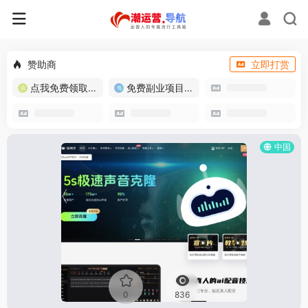
赞助商
立即打赏
点我免费领取流量卡
免费副业项目/实战推荐
中国
0
836