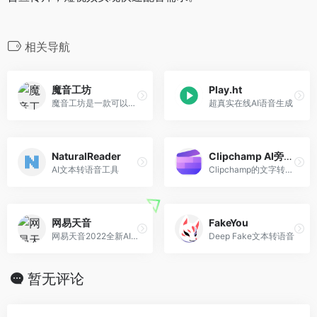
相关导航
魔音工坊
Play.ht
魔音工坊是一款可以在线将文字转成语音的智能配音产品。提供不同性别、不同口音的真人声音，在你输入文字后直接配音。你可快速对短视频等需要配音的内容进行配音。是一款功能强大AI语音合成神器。
超真实在线AI语音生成
NaturalReader
Clipchamp AI旁白生成器
AI文本转语音工具
Clipchamp的文字转语音生成器
网易天音
FakeYou
网易天音2022全新AI创作平台正式上线，海量风格限时限免；一键渲染，点亮你的音乐天赋！
Deep Fake文本转语音
暂无评论