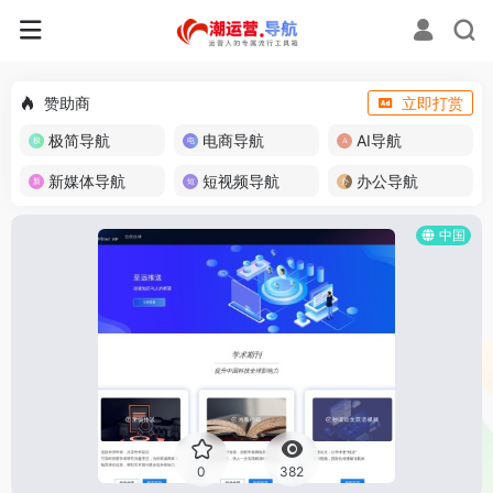
赞助商
立即打赏
极简导航
电商导航
AI导航
新媒体导航
短视频导航
办公导航
中国
0
382