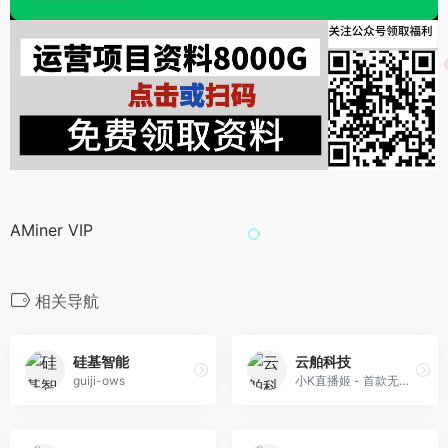
AMiner VIP
相关导航
硅基智能
云舶科技
guiji-ows
小K直播姬 - 首款无穿戴3D虚拟直播产品，视频动捕黑科技，自研二次元捏人系统，免费使用，人人皆可3D虚拟直播！