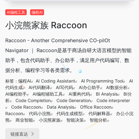
Al编程工具
编程AI
小浣熊家族 Raccoon
Raccoon - Another Comprehensive CO-pilOt
Navigator ｜ Raccoon是基于商汤自研大语言模型的智能
助手，包含代码助手、办公助手，满足用户代码编写、数
据分析、编程学习等各类需求。
标签：
编程AI
AI Coding Assistant
AI Programming Tool
AI
代码生成
AI代码翻译
AI写代码
AI办公助手
AI数据分析
AI编程助手
AI编程辅助工具
AI重构代码
BI Analysis
BI分
析
Code Completion
Code Generation
Code interpreter
Code Raccoon
Data Analysis
Office Raccoon
Raccoon
代码小浣熊
代码生成模型
代码解释器
办公小浣
熊
商业智能
小浣熊家族
智能决策
智能分析
链接直达