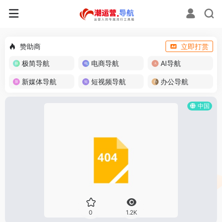
赞助商
立即打赏
极简导航
电商导航
AI导航
新媒体导航
短视频导航
办公导航
中国
0
1.2K