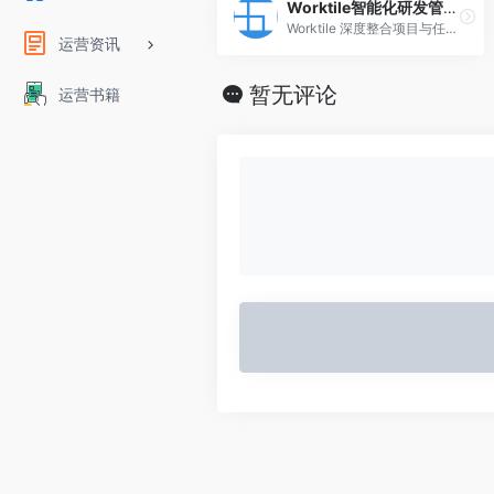
Worktile智能化研发管理工具
Worktile 深度整合项目与任务管理、OKR、网盘、在线沟通等应用，支持丰富的自定义功能，满足各行业各场景的个性化工作需求，助力企业提高管理效能。
运营资讯
暂无评论
运营书籍