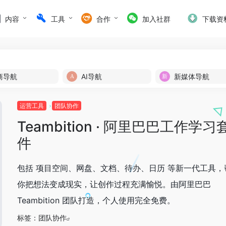
内容
工具
合作
加入社群
下载资
商导航
AI导航
新媒体导航
运营工具
团队协作
Teambition · 阿里巴巴工作学习
件
包括 项目空间、网盘、文档、待办、日历 等新一代工具，
你把想法变成现实，让创作过程充满愉悦。由阿里巴巴
Teambition 团队打造，个人使用完全免费。
标签：
团队协作