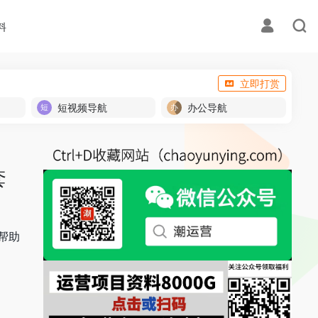
料
立即打赏
短视频导航
办公导航
套
帮助