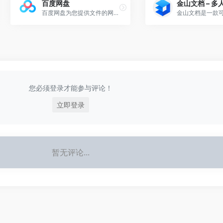
百度网盘
百度网盘为您提供文件的网络备份、同步和分享服务。空间大、速度快、安全稳固，支持教育网加速，支持手机端。现在注册即有机会享受15G的免费存储空间
您必须登录才能参与评论！
立即登录
暂无评论...