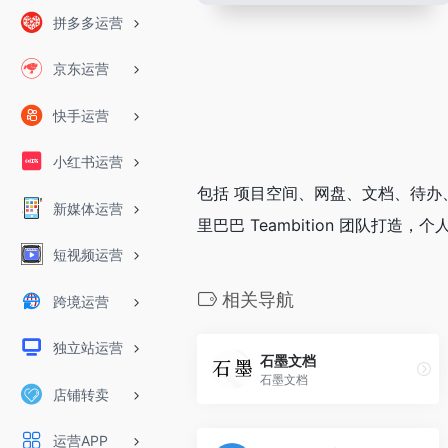
拼多多运营
京东运营
快手运营
小红书运营
包括 项目空间、网盘、文档、待办
新媒体运营
里巴巴 Teambition 团队打造
短视频运营
相关导航
跨境运营
独立站运营
石墨文档
石墨文档
店铺转卖
运营APP