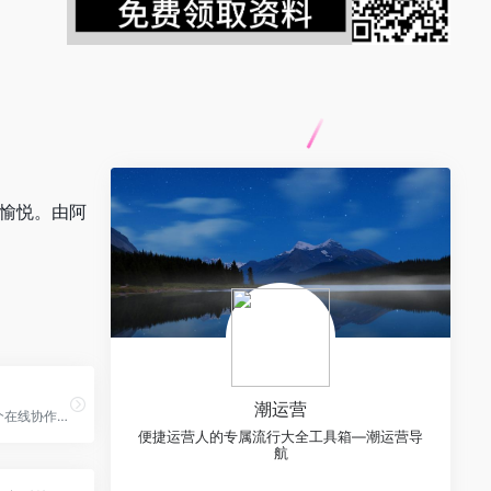
满愉悦。由阿
潮运营
ProcessOn是一个在线协作绘图平台，为用户提供最强大、易用的作图工具！支持在线创作流程图、思维导图、组织结构图、网络拓扑图、BPMN、UML图、UI界面原型设计、iOS界面原型设计等……
便捷运营人的专属流行大全工具箱—潮运营导
航