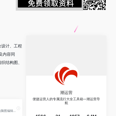
业设计、工程
作及内容同
组织结构图、
潮运营
便捷运营人的专属流行大全工具箱—潮运营导
航
百度脑图，便捷的脑图编辑工具 - 控制创意，如此简单。