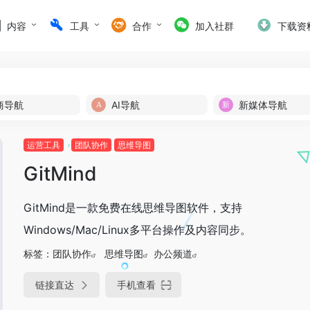
内容
工具
合作
加入社群
下载资
商导航
AI导航
新媒体导航
运营工具
团队协作
思维导图
GitMind
GitMind是一款免费在线思维导图软件，支持
Windows/Mac/Linux多平台操作及内容同步。
标签：
团队协作
思维导图
办公频道
链接直达
手机查看