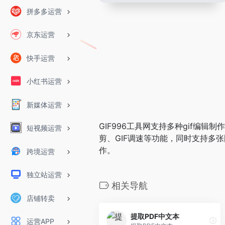
拼多多运营
京东运营
快手运营
小红书运营
新媒体运营
GIF996工具网支持多种gif编辑制
短视频运营
剪、GIF调速等功能，同时支持多张
作。
跨境运营
独立站运营
相关导航
店铺转卖
提取PDF中文本
运营APP