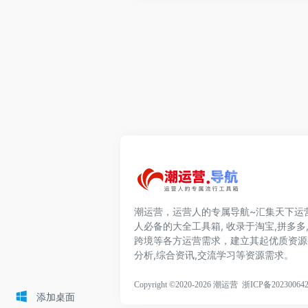
潮运营，运营人的专属导航~汇集天下运
人必备的大全工具箱, 收录于淘宝,拼多多,
跨境等各方运营需求，建立其起优质资源
分析,综合资讯,交流学习等资源需求。
Copyright ©2020-2026 潮运营
浙ICP备20230064
添加桌面