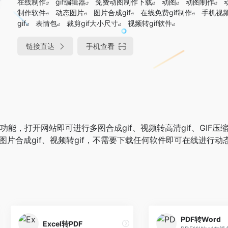
在线制作
gif编辑器
免费动图制作下载
动图
动图制作
制作软件
动态图片
图片合成gif
在线免费gif制作
手机视
gif
表情包
裁剪gif大小尺寸
视频转gif软件
链接直达
手机查看
作功能，打开网站即可进行多图合成gif、视频转高清gif、GIF压缩
图片合成gif、视频转gif，不需要下载任何软件即可在线进行动
PDF转Word
Excel转PDF