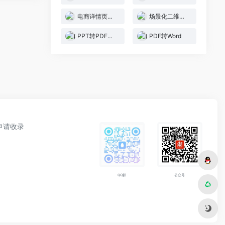
电商详情页识别
场景化二维码生成
PPT转PDF转换器
PDF转Word
申请收录
公众号
QQ群