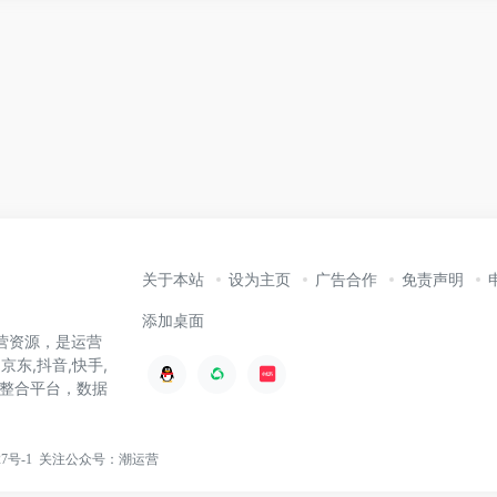
关于本站
设为主页
广告合作
免责声明
添加桌面
营资源，是运营
京东,抖音,快手,
整合平台，数据
27号-1
关注
公众号：潮运营