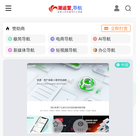
赞助商
立即打赏
极简导航
电商导航
AI导航
新媒体导航
短视频导航
办公导航
中国
0
122