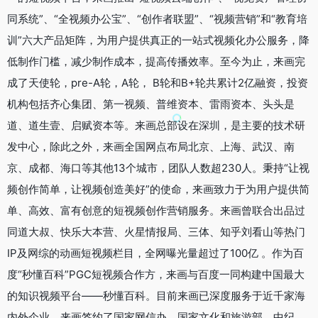
同系统”、“全视频办公宝”、“创作者联盟”、“视频营销”和“教育培
训”六大产品矩阵，为用户提供真正的一站式视频化办公服务，降
低制作门槛，减少制作成本，提高传播效率。至今为止，来画完
成了天使轮，pre-A轮，A轮， B轮和B+轮共累计2亿融资，投资
机构包括齐心集团、第一视频、普维资本、雷雨资本、头头是
道、道生壹、启赋资本等。来画总部设在深圳，是主要的技术研
发中心，除此之外，来画全国网点布局北京、上海、武汉、南
京、成都、海口等其他13个城市，团队人数超230人。秉持“让视
频创作简单，让视频创造美好”的使命，来画致力于为用户提供简
单、高效、富有创意的短视频创作营销服务。来画曾联合出品过
同道大叔、快乐大本营、火星情报局、三体、知乎刘看山等热门
IP及网综的动画短视频栏目，全网曝光量超过了100亿 。作为百
度“秒懂百科”PGC短视频合作方，来画与百度一同构建中国最大
的知识视频平台——秒懂百科。目前来画已深度服务于近千家海
内外企业，来画签约了国家网信办、国家文化和旅游部、中纪