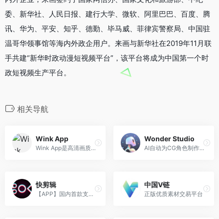
委、新华社、人民日报、建行大学、微软、阿里巴巴、百度、腾
讯、华为、平安、知乎、德勤、毕马威、菲律宾警察局、中国驻
温哥华领事馆等海内外政企用户。来画与新华社在2019年11月联
手共建“新华时政动漫短视频平台”，该平台将成为中国第一个时
政短视频生产平台。
相关导航
Wink App
Wonder Studio
Wink App是高清画质修复必备神器，打造自然服帖精致人像，照片&amp;视频都能修，360度还原美貌无死角，Get氛围感影像，美图秀秀荣誉出品。 WinkStudio是桌面端AI视频编辑工具，打造“AI+视频剪辑=修一帧，用全局”的全新创作体验，服务于视频内容创作者，AI视频前沿效果尽在Wink Studio。
AI自动为CG角色制作动画、打光并将其合成到真人场景中
快剪辑
中国V链
【APP】国内首款支持在线视频剪辑的软件，拥有强大的视频录制、合成等功能。
正版优质素材交易平台