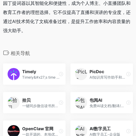
园丁提词器以其智能化和便捷性，成为个人博主、小直播团队和
教育工作者的理想选择。它不仅提高了直播和演讲的专业度，还
通过A!技术简化了文稿准备过程，是提升工作效率和内容质量的
强大助手。
相关导航
Timely
PicDoc
Timely&#x27;s time tracking software helps teams stay connected and report accurately across client, project and employee hours.
AI知识库写作助手和可视化输出工具
拾贝
包阅AI
一键同步微信读书所有笔记和划线，并在新标签页回顾
免费AI读文档/翻译/改写
OpenClaw 官网
AI数字员工
一款开源的、本地优先的AI智能体框架，由程序员彼得·斯坦伯格（Peter Steinberger）开发，核心采用 TypeScript 编写。其标志采用“龙虾”形象，口号为 “The AI that actually does things”。
AI数字员工-企业版