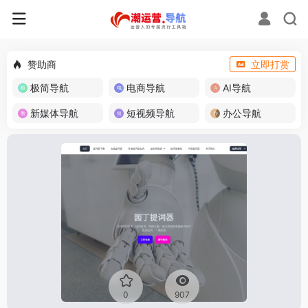
赞助商
立即打赏
极简导航
电商导航
AI导航
新媒体导航
短视频导航
办公导航
0
907