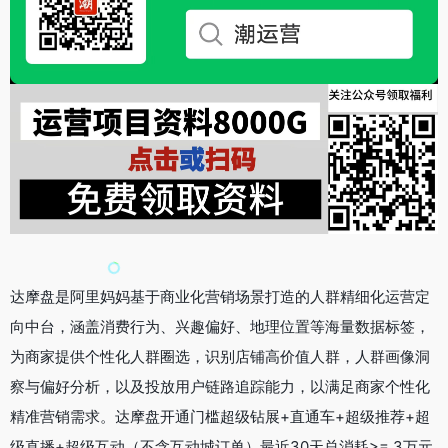
达摩盘是阿里妈妈基于商业化营销场景打造的人群精细化运营定
向中台，涵盖消费行为、兴趣偏好、地理位置等海量数据标签，
为商家提供个性化人群圈选，识别店铺高价值人群，人群画像洞
察与偏好分析，以及投放用户链路追踪能力，以满足商家个性化
精准营销需求。达摩盘开通门槛超级钻展+直通车+超级推荐+超
级直播+超级互动（不含互动城订单）最近30天总消耗>= 3万元