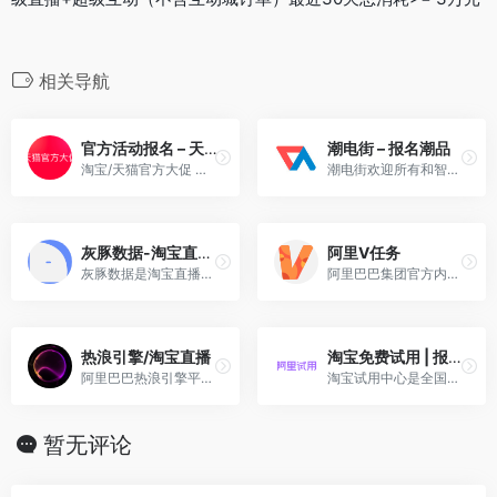
相关导航
官方活动报名 – 天猫官方大促
潮电街 – 报名潮品
淘宝/天猫官方大促 活动报名入口
潮电街欢迎所有和智能、科技感、设计感相关的潮品，不限品类，只求够潮够科技，请通过此通道报名单品。
灰豚数据-淘宝直播数据分析平台
阿里V任务
灰豚数据是淘宝直播领域专业可视化数据分析监测云平台
阿里巴巴集团官方内容服务平台
热浪引擎/淘宝直播
淘宝免费试用 | 报名入口
阿里巴巴热浪引擎平台聚集并联结海量的货品和创作者，赋能货品推广与营销，并帮助创作者实现内容创业的一站式综合内容营销服务平台。
淘宝试用中心是全国最大的免费试用中心，最专业的试客分享平台。
暂无评论