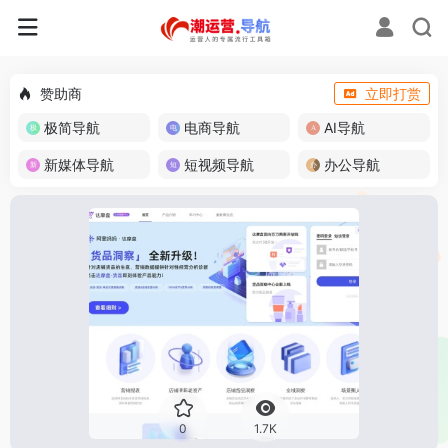
赞助商
立即打赏
极简导航
电商导航
AI导航
新媒体导航
短视频导航
办公导航
0
1.7K