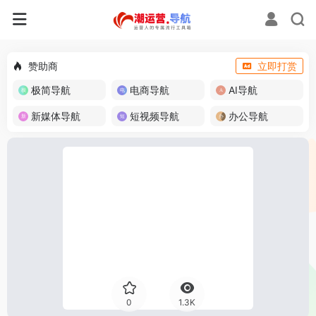
赞助商
立即打赏
极简导航
电商导航
AI导航
新媒体导航
短视频导航
办公导航
0
1.3K