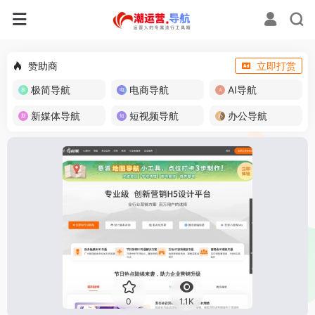
赞助商
立即打赏
极简导航
电商导航
AI导航
新媒体导航
短视频导航
办公导航
0
1.1K