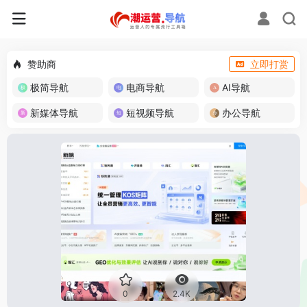
赞助商
立即打赏
极简导航
电商导航
AI导航
新媒体导航
短视频导航
办公导航
0
2.4K