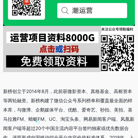
新榜创立于2014年8月，此前获微影资本、真格基金、高榕资本
等两轮融资。新榜构建了微信公众号系列榜单和覆盖最全面的样
本库，与微博、企鹅媒体平台、优酷、爱奇艺、秒拍、美拍、喜
马拉雅FM、蜻蜓FM、UC、淘宝头条、网易新闻客户端、凤凰新
闻客户端等超过20个中国主流内容平台签约独家或优先数据合
作，进而形成中国移动端全平台内容价值标准体系。2018年，上