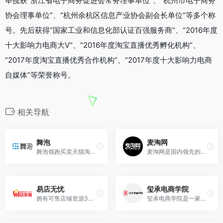
举揽获“浙江省电子商务促进会常务理事单位”、“杭州市电子商务
协会理事单位”、“杭州余杭区信息产业协会副会长单位”等多个称
号。先后获得“国家工业和信息化部认证百强服务商”、“2016年度
十大影响力电商大V”、“2016年度淘宝直播优秀孵化机构”、
“2017年度淘宝直播优秀合作机构”、“2017年度十大影响力电商
自媒体”等荣誉称号。
相关导航
舞泡
麦淘网
舞泡领跑买卖天猫淘宝等网店,创立网店买卖行业10年的大平台。
麦淘网是国内领先的淘宝天猫转让平台。
易店无忧
玺承电商学院
拥有可售店铺资源3万余家，买卖天猫商城淘宝网店就上易店无忧。
玺承电商学院是一家专业的电商培训机构，八年来为各类企业提供专业的电商培训、电商咨询等服务;玺承电商学院独家签约百余位名师,为企业的电商运营提供一对一全方位跟进式辅导培训。