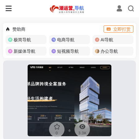
赞助商
立即打赏
极简导航
电商导航
AI导航
新媒体导航
短视频导航
办公导航
0
3.3K