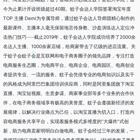
今为止累计开设班级超过40期。蚊子会达人学院签署淘宝年度
TOP 主播 Demi为专属导师，通过蚊子会达人导师团精心制作的
最新课件、主播本人毫无保留地言传身教、沙盘演练达人定位冲
击热门技巧······截止2019年，蚊子会达人学院成功培养了2000余
名达人主播、1000余家店铺，给商家带去了亿级的进店流量。关
于蚊子会蚊子会是互联网和电子商务圈子的领先品牌，专注打造
电商服务生态圈，为电商平台、电商企业、电商园区、电商创业
者提供专业、一流的服务。蚊子会凭借专业的电商知识以及实干
的风格成为阿里巴巴集团培训供应商，同时是阿里集团旗下淘宝
直播、淘宝短视频、生意参谋、商家事业部等多个业务的合作伙
伴，在电子商务领域享有极高的美誉度。蚊子会遵循新经济的发
展规律，以解决行业痛点为己任，以淘宝直播为切入口，打造内
容电商服务共享平台，实现着服务模式多维度的”大爆炸”式创
新，助力电商卖家明明白白做电商。蚊子会经过三年的发展，一