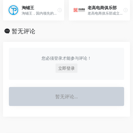
淘铺王
老高电商俱乐部
淘铺王，国内领先的网店转让平…
老高电商俱乐部成立于2010年7月，是各大电商平台认可与支持的电商俱乐部。现已成为全国知名的电商人脉圈子，拥有淘宝、天猫、京东等平台中高端电商企业4000余家，汇聚众多知名企业。
暂无评论
您必须登录才能参与评论！
立即登录
暂无评论...