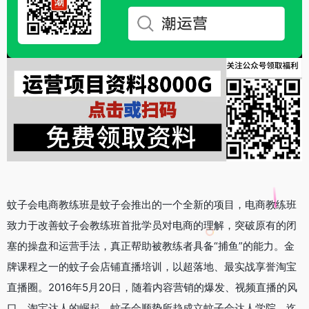
蚊子会电商教练班是蚊子会推出的一个全新的项目，电商教练班
致力于改善蚊子会教练班首批学员对电商的理解，突破原有的闭
塞的操盘和运营手法，真正帮助被教练者具备“捕鱼”的能力。金
牌课程之一的蚊子会店铺直播培训，以超落地、最实战享誉淘宝
直播圈。2016年5月20日，随着内容营销的爆发、视频直播的风
口、淘宝达人的崛起，蚊子会顺势所趋成立蚊子会达人学院，迄