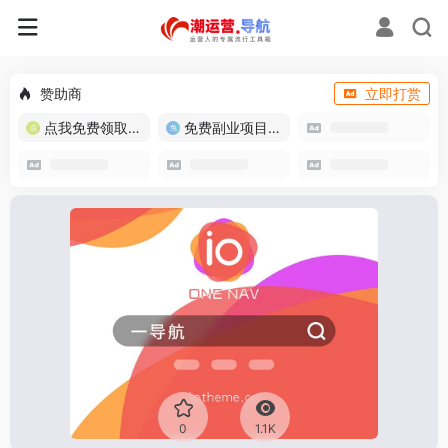
赞助商
立即打赏
点我免费领取流量卡
免费副业项目/实战推荐
0
1.1K