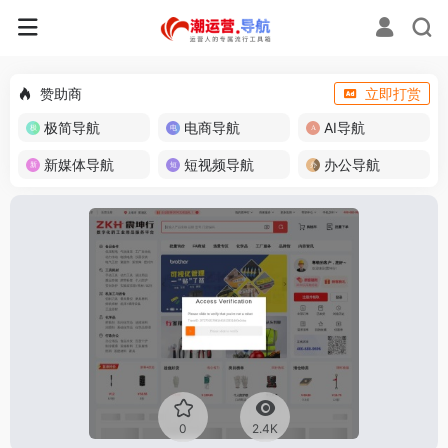
赞助商
立即打赏
极简导航
电商导航
AI导航
新媒体导航
短视频导航
办公导航
0
2.4K