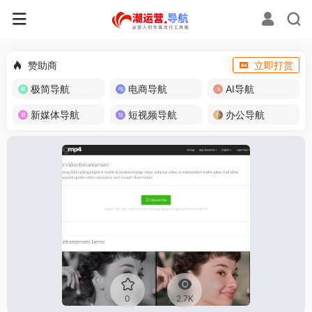
赞助商
立即打赏
极简导航
电商导航
AI导航
新媒体导航
短视频导航
办公导航
0
2.7K