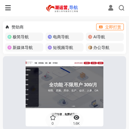
赞助商
立即打赏
极简导航
电商导航
AI导航
新媒体导航
短视频导航
办公导航
0
1.6K