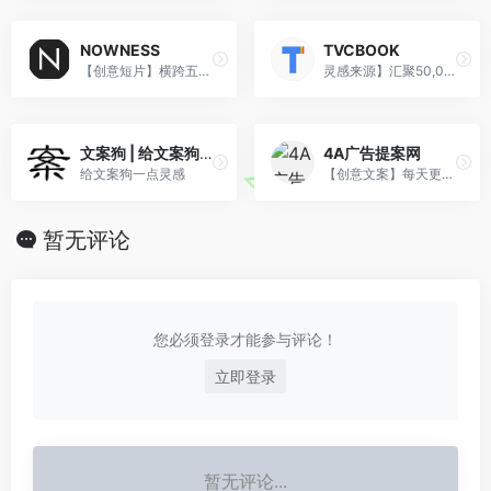
NOWNESS
TVCBOOK
【创意短片】横跨五大栏目的全球创意生活短片平台。
灵感来源】汇聚50,000多位独立创作人和制作团队，50万+全球创意视频不断更新。
文案狗 | 给文案狗一点灵感
4A广告提案网
给文案狗一点灵感
【创意文案】每天更新全球最新最热的广告圈资讯、创意、策划。
暂无评论
您必须登录才能参与评论！
立即登录
暂无评论...