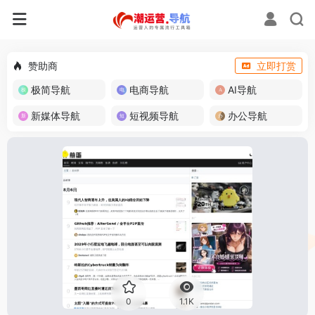
赞助商
立即打赏
极简导航
电商导航
AI导航
新媒体导航
短视频导航
办公导航
0
1.1K