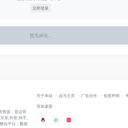
立即登录
暂无评论...
关于本站
设为主页
广告合作
免责声明
添加桌面
营资源，是运营
京东,抖音,快手,
整合平台，数据