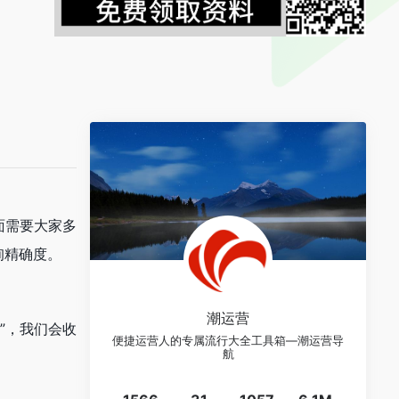
面需要大家多
询精确度。
潮运营
”，我们会收
便捷运营人的专属流行大全工具箱—潮运营导
航