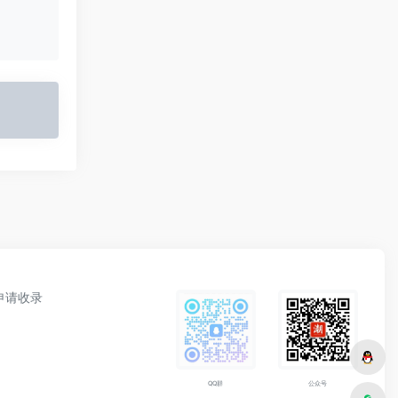
申请收录
公众号
QQ群