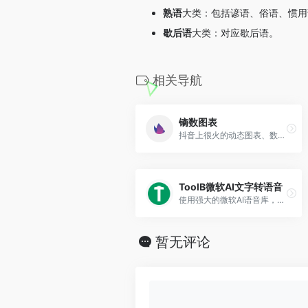
熟语
大类：包括谚语、俗语、惯用
歇后语
大类：对应歇后语。
相关导航
镝数图表
抖音上很火的动态图表、数据...
ToolB微软AI文字转语音
使用强大的微软AI语音库，合成独具特色接近真人语音的朗读音频。
暂无评论