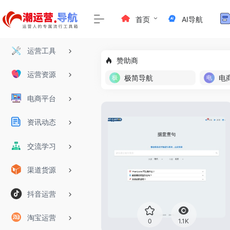
首页
AI导航
运营工具
赞助商
运营资源
极简导航
电
电商平台
资讯动态
交流学习
渠道货源
抖音运营
淘宝运营
0
1.1K