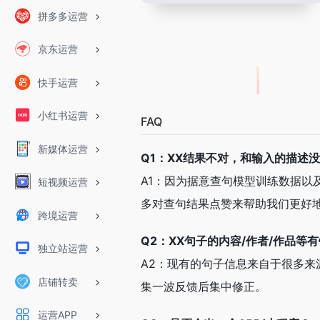
拼多多运营
京东运营
快手运营
小红书运营
FAQ
新媒体运营
Q1：XX结果不对，和输入的描述没
A1：因为据意查句模型训练数据
短视频运营
多对查句结果点赞来帮助我们更好
跨境运营
Q2：XX句子的内容/作者/作品等
独立站运营
A2：现有的句子信息来自于很多来
店铺转卖
集一波反馈后集中修正。
运营APP