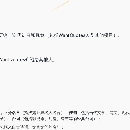
史、迭代进展和规划（包括WantQuotes以及其他项目）。
ntQuotes介绍给其他人。
，下分
名言
（指严肃经典名人名言）、
佳句
（包括当代文学、网文、现代
子）、
台词
（包括影视剧、动漫、综艺等的经典台词）；
包括来自古诗词、文言文等的名句；