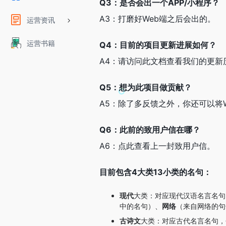
Q3：是否会出一个APP/小程序？
A3：打磨好Web端之后会出的。
运营资讯
运营书籍
Q4：目前的项目更新进展如何？
A4：请访问此文档查看我们的更新历
Q5：想为此项目做贡献？
A5：除了多反馈之外，你还可以将Wa
Q6：此前的致用户信在哪？
A6：点此查看上一封致用户信。
目前包含4大类13小类的名句：
现代
大类：对应现代汉语名言名句
中的名句）、
网络
（来自网络的句
古诗文
大类：对应古代名言名句，