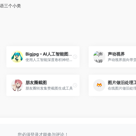
语三个小类
Bigjpg – AI人工智能图片无损放大
声动视界
使用人工智能深度卷积神经网络（CNN）智能无损放大图片，可放大4K级超高清分辨率（4000x4000）图片，最大32倍放大，效果秒杀PhotoZoom放大。
朋友圈截图
图片做旧处理
朋友圈转发集赞截图生成工具
在线图片做旧处
您必须登录才能参与评论！