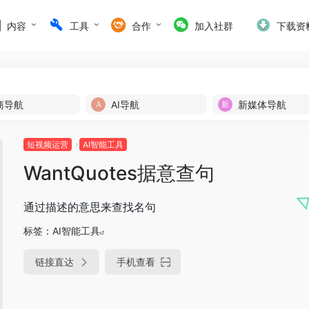
内容
工具
合作
加入社群
下载资
商导航
AI导航
新媒体导航
短视频运营
AI智能工具
WantQuotes据意查句
通过描述的意思来查找名句
标签：
AI智能工具
链接直达
手机查看